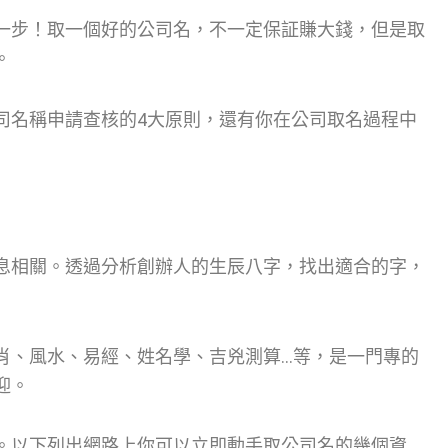
一步！取一個好的公司名，不一定保証賺大錢，但是取
。
司名稱申請查核的4大原則，還有你在公司取名過程中
息相關。透過分析創辦人的生辰八字，找出適合的字，
肖、風水、易經、姓名學、吉兇測算…等，是一門專的
迎。
。以下列出網路上你可以立即動手取公司名的幾個資