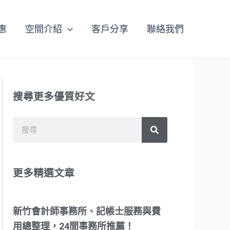
惠
空間介紹
客戶分享
聯絡我們
搜尋更多優質好文
搜
尋
更多精選文章
新竹會計師事務所、記帳士服務與費
用總整理，24間事務所推薦！