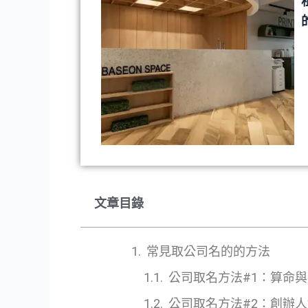
文章目錄
常見取公司名的的方法
公司取名方法#1：算命
公司取名方法#2：創辦