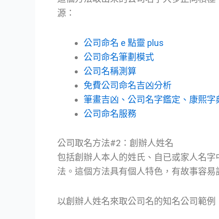
源：
公司命名 e 點靈 plus
公司命名筆劃模式
公司名稱測算
免費公司命名吉凶分析
筆畫吉凶、公司名字鑑定、康熙字
公司命名服務
公司取名方法#2：創辦人姓名
包括創辦人本人的姓氏、自已或家人名字
法。這個方法具有個人特色，有故事容易
以創辦人姓名來取公司名的知名公司範例