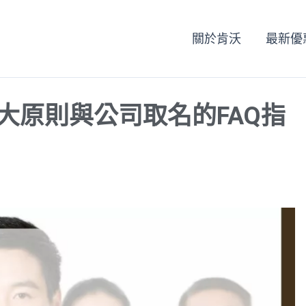
關於肯沃
最新優
大原則與公司取名的FAQ指