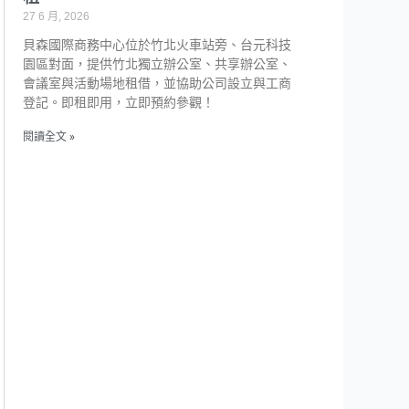
27 6 月, 2026
貝森國際商務中心位於竹北火車站旁、台元科技
園區對面，提供竹北獨立辦公室、共享辦公室、
會議室與活動場地租借，並協助公司設立與工商
登記。即租即用，立即預約參觀！
閱讀全文 »