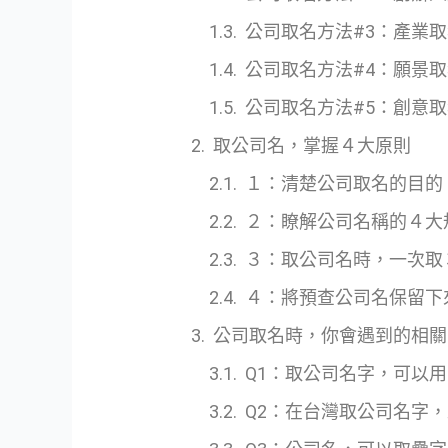
公司取名方法#3：產業
公司取名方法#4：願景
公司取名方法#5：創意
取公司名，掌握４大原則
１：清楚公司取名的目的
２：瞭解公司名稱的４大
３：取公司名時，一次取
４：將預查公司名保留下
公司取名時，你會遇到的相關問
Q1：取公司名字，可以
Q2：在台灣取公司名字