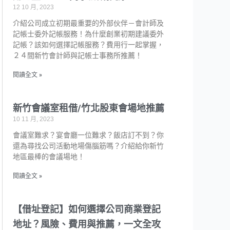
12 10 月, 2023
介紹公司成立初期最重要的外部伙伴－會計師及
記帳士委外記帳服務！為什麼創業初期建議委外
記帳？該如何選擇記帳服務？費用行一起掌握，
２４間新竹會計師與記帳士事務所推薦！
閱讀全文 »
新竹會議室租借/竹北股東會場地推薦
10 11 月, 2023
會議室難求？宴會廳一位難求？飯店訂不到？你
還為尋找公司活動地場傷腦筋嗎？介紹給你新竹
地區最棒的會議場地！
閱讀全文 »
【借址登記】如何選擇公司商業登記
地址？風險、費用與推薦，一文全攻