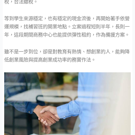
稅，合法繳稅。
等到學生來源穩定，也有穩定的現金流後，再開始著手依營
運規模，找補習班的開業地點。立案過程短則半年，長則一
年，這段期間商務中心也能提供彈性租約，作為備援方案。
雖不是一步到位，卻是對教育有熱情、想創業的人，能夠降
低創業風險與提高創業成功率的務實作法。