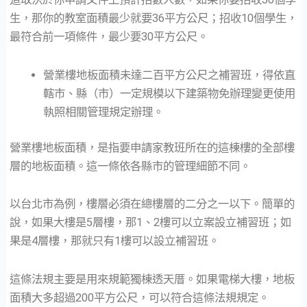
生，那你的教室面積最少就要36平方公尺；招收10個學生，
最符合前一項條件，最少要30平方公尺。
營業樓地板面積未達二百平方公尺之補習班，得依直
轄市、縣（市）一定規模以下建築物免辦理變更使用
執照相關管理規定辦理。
營業樓地板面積，是指要申請家教班所在的這棟樓的全部樓
層的地板面積。這一條依各縣市的管理細節不同。
以台北市為例，樓層必須在總樓層的二分之一以下。簡單的
說，如果大樓是5層樓，那1、2樓可以立案設立補習班；如
果是4層樓，那就只有1樓可以設立補習班。
這條法規主要是用來規範獨棟透天厝。如果電梯大樓，地板
面積大多超過200平方公尺，可以符合這條法規規定。