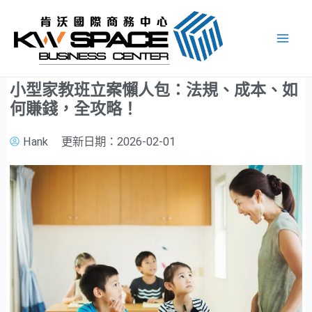
跳
至
主
要
內
小型家教班立案懶人包：法規、成本、如
容
何賺錢，全攻略！
Hank
更新日期：
2026-02-01