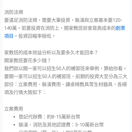
消防法規
要滿足消防法規，需要大筆投資，裝潢與立案基本要120-
140萬。若要投資在消防上，開家教班就會是高成本的
創業
項目
。投資回報率極低。
家教班的成本效益分析以及要多久才能回本？
開家教班要花多少錢？
我們就以開一家可以招生50人的補習班來舉例，算給你看。
要開一家可以招生50人的補習班，前期的投資大至分為三大
部份：立案費用、裝潢費用、課桌椅教具等生材器具，各細
項及行情大致如下：
立案費用
登記代辦費：約8-15萬新台幣
裝潢、消防及其他認證費：5-10萬新台幣