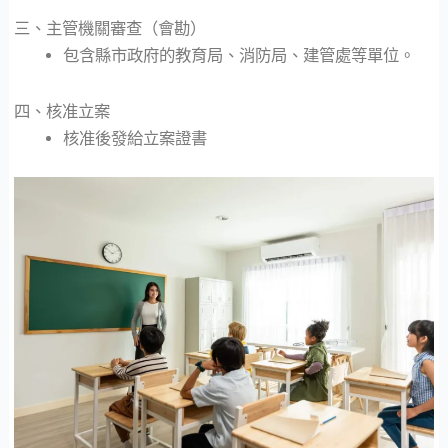
三、主管機關審查（會勘）
包含縣市政府的教育局、消防局、建管處等單位。
四、核准立案
核准後發給立案證書