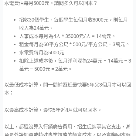
水電費估每月5000元。請問多久可以回本？
招收30個學生、每個學生每個月收8000元，則每月
收入為24萬元。
人事成本每月為4人 * 35000元/人 = 14萬元。
租金每月為60平方公尺 * 500元/平方公尺 = 3萬元。
水電費每月為5000元
扣除上述成本後，每月淨利潤為24萬元 – 14萬元 – 3
萬元 – 5000元 = 2萬元。
以最低成本計算，開一間補習班最快要5年又3個月才可以回
本；
以最高成本計算，最快5年9個月就可以回本。
以上，都還沒算入行銷廣告費用、招生促銷等其它支出，甚
至是外語師資或特殊專業技能的師資成本，以及實際回本時