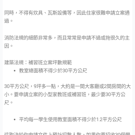
同時，不得有炊具、瓦斯設備等，因此住家很難申請立案通
過。
消防法規的細節非常多，而且常常是申請不過或拖很久的主
因。
建築法規：補習班立案坪數規範
教室總面積不得少於30平方公尺
30平方公尺，9坪多一點，大約是一間大客廳或2間房間的大
小。要申請立案的小型家教班或補習班，最少要30平方公
尺。
平均每一學生使用教室面積不得少於1.2平方公尺
這取決於你申請文件上預計招數人數，如果你要招收30個學