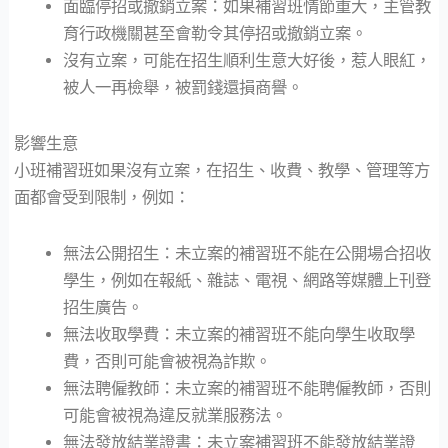
面臨停招或撤銷立案：如果補習班情節重大，主管教
育行政機關甚至會勒令其停招或撤銷立案。
沒有立案，可能在招生順利生意大好後，惹人眼紅，
被人一再檢舉，被罰錢還損商譽。
影響生意
小班補習班如果沒有立案，在招生、收費、教學、管理等方
面都會受到限制，例如：
無法公開招生：未立案的補習班不能在公開場合招收
學生，例如在報紙、雜誌、電視、網路等媒體上刊登
招生廣告。
無法收取學費：未立案的補習班不能向學生收取學
費，否則可能會被視為詐欺。
無法聘僱教師：未立案的補習班不能聘僱教師，否則
可能會被視為違反就業服務法。
無法發放結業證書：未立案補習班不能發放結業證