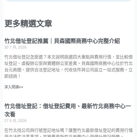
更多精選文章
竹北借址登記推薦｜貝森國際商務中心完整介紹
30 7 月, 2026
竹北借址登記怎麼選？本文說明挑選四大重點與費用行情，並比較借
址登記、虛擬辦公室與實體辦公室差異。貝森國際商務中心位於竹北
台元商圈，提供合法登記地址、代收信件與公司設立一站式服務。立
即諮詢！
深入閱讀>>
竹北借址登記：借址登記費用、最新竹北商務中心一
次看
27 6 月, 2026
在竹北找公司與行號登記地址嗎？匯整竹北最新借址登記的費用行情
與合法性注意事項，並推薦最新竹北商務中心與借址登記服務。