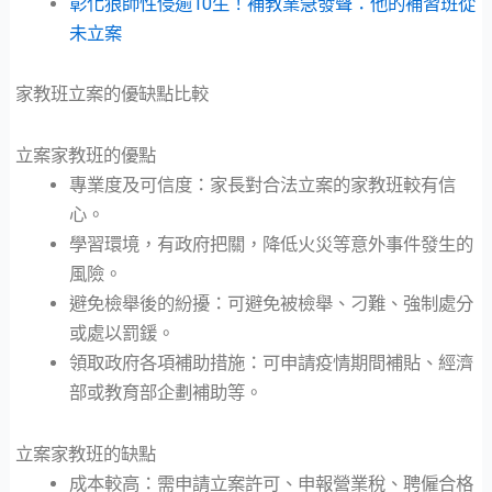
彰化狼師性侵逾10生！補教業急發聲：他的補習班從
未立案
家教班立案的優缺點比較
立案家教班的優點
專業度及可信度：家長對合法立案的家教班較有信
心。
學習環境，有政府把關，降低火災等意外事件發生的
風險。
避免檢舉後的紛擾：可避免被檢舉、刁難、強制處分
或處以罰鍰。
領取政府各項補助措施：可申請疫情期間補貼、經濟
部或教育部企劃補助等。
立案家教班的缺點
成本較高：需申請立案許可、申報營業稅、聘僱合格