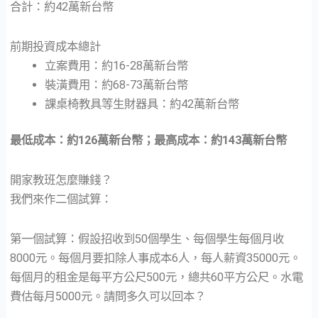
合計：約42萬新台幣
前期投資成本總計
立案費用：約16-28萬新台幣
裝潢費用：約68-73萬新台幣
課桌椅教具等生財器具：約42萬新台幣
最低成本：約126萬新台幣；最高成本：約143萬新台幣
開家教班怎麼賺錢？
我們來作二個試算：
第一個試算：假設招收到50個學生、每個學生每個月收
8000元。每個月要扣除人事成本6人，每人薪資35000元。
每個月的租金是每平方公尺500元，總共60平方公尺。水電
費估每月5000元。請問多久可以回本？