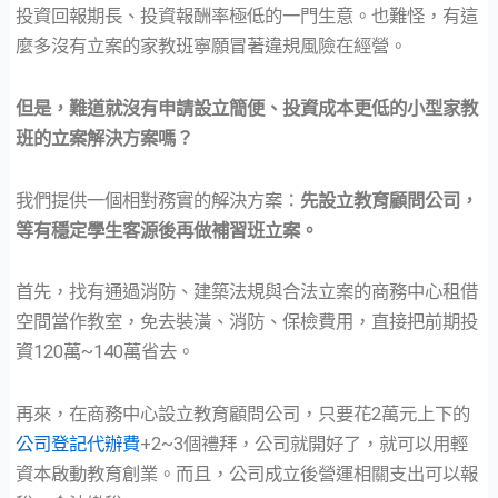
投資回報期長、投資報酬率極低的一門生意。也難怪，有這
麼多沒有立案的家教班寧願冒著違規風險在經營。
但是，難道就沒有申請設立簡便、投資成本更低的小型家教
班的立案解決方案嗎？
我們提供一個相對務實的解決方案：
先設立教育顧問公司，
等有穩定學生客源後再做補習班立案。
首先，找有通過消防、建築法規與合法立案的商務中心租借
空間當作教室，免去裝潢、消防、保檢費用，直接把前期投
資120萬~140萬省去。
再來，在商務中心設立教育顧問公司，只要花2萬元上下的
公司登記代辦費
+2~3個禮拜，公司就開好了，就可以用輕
資本啟動教育創業。而且，公司成立後營運相關支出可以報