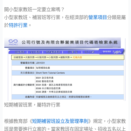
開小型家教班一定要立案嗎？
小型家教班、補習班等行業，在經濟部的
營業項目
分類是屬
於
特許行業
。
短期補習班業，屬特許行業
根據教育部《
短期補習班設立及管理準則
》規定，小型家教
班是需要進行立案的。當家教班在固定場址、招收五名以上