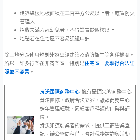
建築總樓地板面積在二百平方公尺以上者，應置防火
管理人
招收未滿六歲幼兒者，不得設置於四樓以上
地點若在住宅區不容易通過申請
除土地分區使用規則外還需經建築及消防衛生等各種機關。
所以，許多行業在非商業區，特別是
住宅區，要取得合法証
照並不容易
。
肯沃國際商務中心
-擁有最頂尖的商務中心
營運團隊，政府合法立案，憑藉商務中心
多年營運經驗，累績客戶稱讚的口碑與評
價。
肯沃知道創業者的需求，提供工商營業登
記、辦公空間租借、會計稅務諮詢與活動