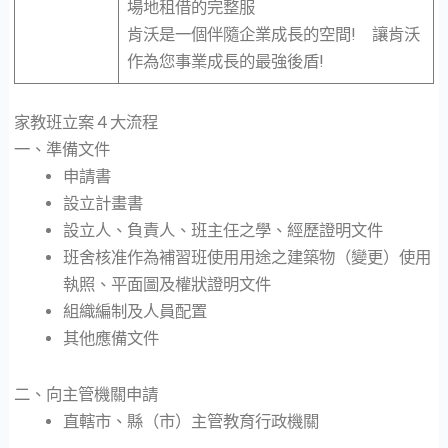
場地租借的完整服
肯沃是一個伴隨企業成⻑的空間! 讓肯沃
作為您事業成⻑的最強後盾!
家教班立案４大流程
一、準備文件
申請書
設立計畫書
設立人、負責人、班主任之學、經歷證明文件
班舍核准作為補習班使用用途之建築物（變更）使用
執照、平面圖及權狀證明文件
組織編制及人員配置
其他應備文件
二、向主管機關申請
直轄市、縣（市）主管教育行政機關