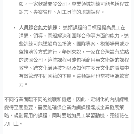
如，一家軟體開發公司，專業領域訓練可能包括程式
語言、專案管理、AI工具等的培訓課程。
人員綜合能力訓練：
這類課程的目標是提高員工在
溝通、領導、問題解決和團隊合作等方面的能力。這
些訓練可能透過角色扮演、團隊專案、模擬場景或沙
盤推演等方式進行。舉例來說，一家在台灣設有駐點
的跨國公司，這些課程可能包括商用英文術語的課程
教學、跨文化溝通技巧以及如何在多元文化的職場中
有效管理不同國籍的下屬。這類課程也常被稱為軟實
力。
不同行業面臨不同的挑戰和機遇，因此，定制化的內訓課程
變得至關重要，需要能確保企業內訓課程達成企業發展策
略，規劃實用的課程，同時要增加員工學習動機，讓錢花在
刀口上。