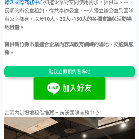
肯沃國際商務中心
知道企業對空間使用需求。提供短、中、
長期的辦公室租約，從共享辦公室、一人獨立辦公室到團隊
辦公室都有，以及
10人、20人~150人的各種會議與活動場
地租借。
提供新竹縣市最適合企業內容與教育訓練的場地、交通與服
務。
點我立即預約看場地
企業內訓場地租借推薦 – 肯沃國際商務中心