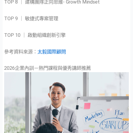
TOP 8 ｜ 建構團隊正向思維- Growth Mindset
TOP 9 ｜ 敏捷式專案管理
TOP 10 ｜ 啟動組織創新引擎
參考資料來源：
太毅國際顧問
2026企業內訓－熱門課程與優秀講師推薦