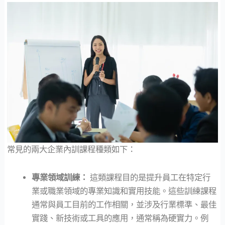
常見的兩大企業內訓課程種類如下：
專業領域訓練：
這類課程目的是提升員工在特定行
業或職業領域的專業知識和實用技能。這些訓練課程
通常與員工目前的工作相關，並涉及行業標準、最佳
實踐、新技術或工具的應用，通常稱為硬實力。例