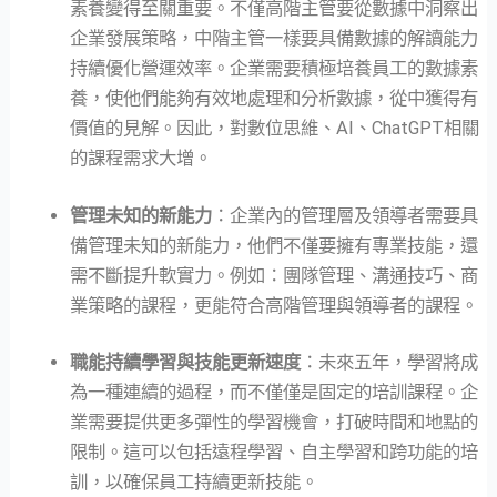
素養變得至關重要。不僅高階主管要從數據中洞察出
企業發展策略，中階主管一樣要具備數據的解讀能力
持續優化營運效率。企業需要積極培養員工的數據素
養，使他們能夠有效地處理和分析數據，從中獲得有
價值的見解。因此，對數位思維、AI、ChatGPT相關
的課程需求大增。
管理未知的新能力
：企業內的管理層及領導者需要具
備管理未知的新能力，他們不僅要擁有專業技能，還
需不斷提升軟實力。例如：團隊管理、溝通技巧、商
業策略的課程，更能符合高階管理與領導者的課程。
職能持續學習與技能更新速度
：未來五年，學習將成
為一種連續的過程，而不僅僅是固定的培訓課程。企
業需要提供更多彈性的學習機會，打破時間和地點的
限制。這可以包括遠程學習、自主學習和跨功能的培
訓，以確保員工持續更新技能。