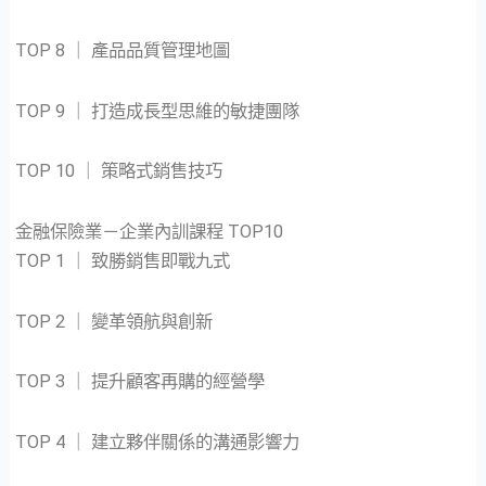
TOP 8 ｜ 產品品質管理地圖
TOP 9 ｜ 打造成長型思維的敏捷團隊
TOP 10 ｜ 策略式銷售技巧
金融保險業－企業內訓課程 TOP10
TOP 1 ｜ 致勝銷售即戰九式
TOP 2 ｜ 變革領航與創新
TOP 3 ｜ 提升顧客再購的經營學
TOP 4 ｜ 建立夥伴關係的溝通影響力