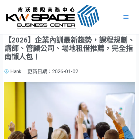
跳
至
主
要
內
【2026】企業內訓最新趨勢，課程規劃、
容
講師、管顧公司、場地租借推薦，完全指
南懶人包！
Hank
更新日期：
2026-01-02