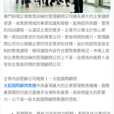
專門辦理企業教育訓練的管理顧問公司擁有廣大的企業講師
資源、收集跨領域的專業知識和經驗，能夠提供具體、實用
的培訓課程，以滿足企業的需求。企業可以專注於核心業
務，將培訓需求外包給專業公司，節省時間和精力。管理顧
問公司可以根據企業的特定需求和目標，設計和提供度身定
制的教育課程，確保課程內容符合實際業務情況。市場上提
供企業教育訓練的管理顧問公司上千家，這裡為你推薦５家
受到企業高評價的管理顧問公司：
企業內訓管顧公司推薦１－太毅國際顧問
太毅國際顧問集團
作為臺灣最大的企業管理教育機構，服務
產業類別可說泛蓋幾乎台灣所有產業，具有相當大的影響
力。以下是一些太毅國際顧問集團的亮點：
長期歷史：擁有25年的成功經驗，表明其在企業培訓