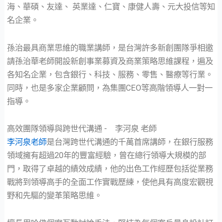
海、華碩、友達、 英業達、仁寶、康健人壽、元大投信等知
名企業。
孫治最具商業思維的職業講師，是台灣許多新創團隊爭相邀
請孫治華老師開設新創事業募資及商業策略思維課程，遍及
各知名企業，包含銀行、科技、服務、零售、醫療等行業。
同時，也是多家企業顧問，為集團CEO等高階領導人一對一
指導。
高效團隊領導與跨世代溝通 - 李河泉 老師
李河泉老師
是台灣跨世代溝通的千萬首席講師，在銀行服務
領域擁有超過20年的豐富經驗，曾在總行領導大規模的部
門，取得了卓越的績效成績，他的出色工作經歷包括從業務
戰將到領導高手的全面工作實戰歷練，使他具有高度宏觀視
野和先驅的變革策略思維。