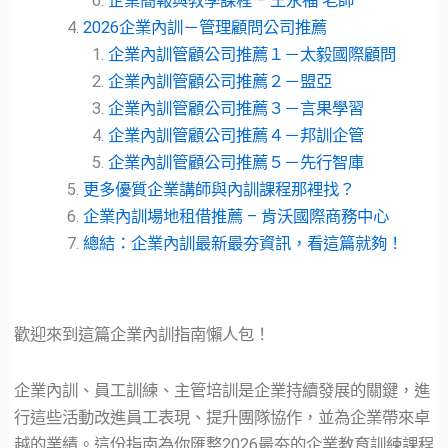
企業簡報與教學課程 – 王永福 老師
2026企業內訓－管理顧問公司推薦
企業內訓管顧公司推薦１－太毅國際顧問
企業內訓管顧公司推薦２－盟亞
企業內訓管顧公司推薦３－言果學習
企業內訓管顧公司推薦４－邦訓企管
企業內訓管顧公司推薦５－先行智庫
更多優質企業講師與內訓課程那裡找？
企業內訓場地租借推薦 – 肯沃國際商務中心
總結：企業內訓最新最夯資訊，看這篇就夠！
歡迎來到這篇企業內訓指南懶人包！
企業內訓、員工訓練、主管培訓是企業持續發展的關鍵，進
行這些活動改進員工表現、提升團隊協作，並為企業帶來卓
越的業績。這份指南為你匯整2026最夯的企業教育訓練課程