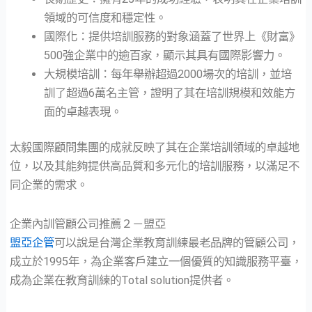
領域的可信度和穩定性。
國際化：提供培訓服務的對象涵蓋了世界上《財富》
500強企業中的逾百家，顯示其具有國際影響力。
大規模培訓：每年舉辦超過2000場次的培訓，並培
訓了超過6萬名主管，證明了其在培訓規模和效能方
面的卓越表現。
太毅國際顧問集團的成就反映了其在企業培訓領域的卓越地
位，以及其能夠提供高品質和多元化的培訓服務，以滿足不
同企業的需求。
企業內訓管顧公司推薦２－盟亞
盟亞企管
可以說是台灣企業教育訓練最老品牌的管顧公司，
成立於1995年，為企業客戶建立一個優質的知識服務平臺，
成為企業在教育訓練的Total solution提供者。