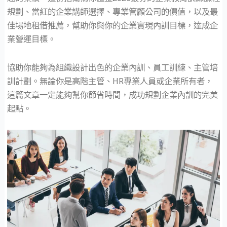
規劃、當紅的企業講師選擇、專業管顧公司的價值，以及最
佳場地租借推薦，幫助你與你的企業實現內訓目標，達成企
業營運目標。
協助你能夠為組織設計出色的企業內訓、員工訓練、主管培
訓計劃。無論你是高階主管、HR專業人員或企業所有者，
這篇文章一定能夠幫你節省時間，成功規劃企業內訓的完美
起點。