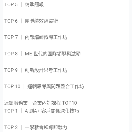
TOP 5 ｜ 精準簡報
TOP 6 ｜ 團隊績效躍遷術
TOP 7 ｜ 內部講師微課工作坊
TOP 8 ｜ ME 世代的團隊領導與激勵
TOP 9 ｜ 創新設計思考工作坊
TOP 10 ｜ 邏輯思考與問題整合工作坊
連鎖服務業－企業內訓課程 TOP10
TOP 1 ｜ A 到A+ 客戶關係深化技巧
TOP 2 ｜ 一學就會領導即戰力