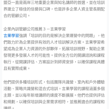
盟亞一直是兩岸三地重要企業與知名講師的首選，並在培訓
界建立了極佳的信譽與口碑，也是許多企業人資主管長期配
合的管顧公司。
企業內訓管顧公司推薦３－言果學習
言果學習
強調「培訓的目的是解決企業運營中的問題」，他
們致力於為企業提供有效的人才培訓解決方案。言果學習希
望成為企業人力資源的外部夥伴，拓展培訓視野，幫助企業
發現更多發展人才的可能性。提供全方位的開課諮詢和課程
執行，從開課評估、方案設計到師資安排，以確保課程具體
且有實際成果。
他們提供多種培訓形式，包括團隊共識營、室內和戶外體驗
活動、策略共識營和混合式培訓。言果學習的課程涵蓋多個
主題，並以每年新增講師的速度不斷擴展。他們也提供評估
和規劃，以確保培訓與企業需求相符，並推薦適合的課程和
講師。