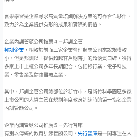
言果學習是企業尋求高質量培訓解決方案的可靠合作夥伴，
致力於為企業提供有形的成果和實際的價值。
企業內訓管顧公司推薦４－邦訓企管
邦訓企業
，相較於前面三家企業管理顧問公司來說規模較
小，但是邦訓以「提供超越客戶期待」的超優質口碑，獲得
多家上市上櫃公司多年長期配合，包括銀行業、電子科技
業、零售業及健康醫療產業。
其中，邦訓企管公司總部位於新竹市，是新竹科學園區多家
上市公司的人資主管在規劃年度教育訓練時的第一指名企業
內訓管顧公司。
企業內訓管顧公司推薦５－先行智庫
有別以傳統的教育訓練管顧公司，
先行智庫
是一間專注在人