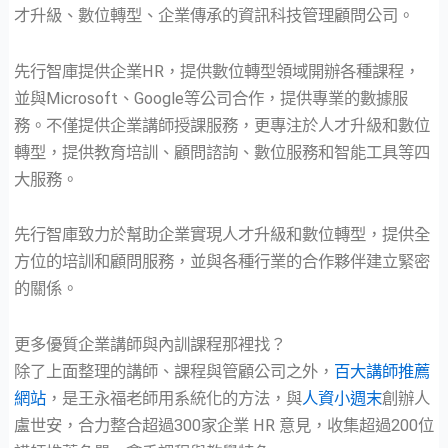
才升級、數位轉型、企業傳承的資訊科技管理顧問公司。
先行智庫提供企業HR，提供數位轉型領域開辦各種課程，
並與Microsoft、Google等公司合作，提供專業的數據服
務。不僅提供企業講師授課服務，更專注於人才升級和數位
轉型，提供教育培訓、顧問諮詢、數位服務和智能工具等四
大服務。
先行智庫致力於幫助企業實現人才升級和數位轉型，提供全
方位的培訓和顧問服務，並與各種行業的合作夥伴建立緊密
的關係。
更多優質企業講師與內訓課程那裡找？
除了上面整理的講師、課程與管顧公司之外，
百大講師推薦
網站
，是王永福老師用系統化的方法，與
⼈資⼩週末
創辦⼈
盧世安，合力整合超過300家企業 HR 意見，收集超過200位